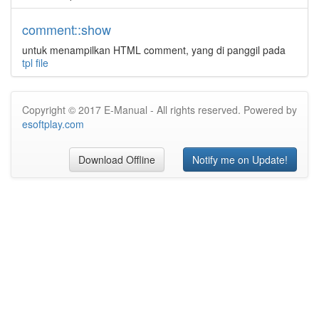
comment::show
untuk menampilkan HTML comment, yang di panggil pada
tpl file
Copyright © 2017 E-Manual - All rights reserved. Powered by
esoftplay.com
Download Offline
Notify me on Update!