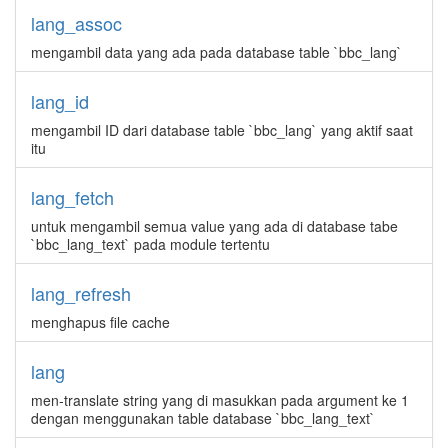
lang_assoc
mengambil data yang ada pada database table `bbc_lang`
lang_id
mengambil ID dari database table `bbc_lang` yang aktif saat
itu
lang_fetch
untuk mengambil semua value yang ada di database tabe
`bbc_lang_text` pada module tertentu
lang_refresh
menghapus file cache
lang
men-translate string yang di masukkan pada argument ke 1
dengan menggunakan table database `bbc_lang_text`