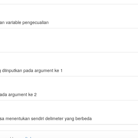
an variable pengecualian
 diinputkan pada argument ke 1
pada argument ke 2
isa menentukan sendiri delimeter yang berbeda