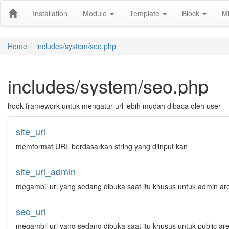
Installation
Module
Template
Block
M
Home
includes/system/seo.php
includes/system/seo.php
hook framework untuk mengatur url lebih mudah dibaca oleh user
site_url
memformat URL berdasarkan string yang diinput kan
site_url_admin
megambil url yang sedang dibuka saat itu khusus untuk admin ar
seo_url
megambil url yang sedang dibuka saat itu khusus untuk public ar