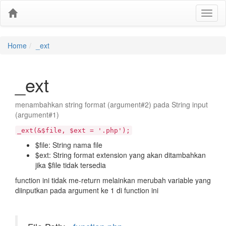
Home
_ext
_ext
menambahkan string format (argument#2) pada String input
(argument#1)
_ext(&$file, $ext = '.php');
$file: String nama file
$ext: String format extension yang akan ditambahkan
jika $file tidak tersedia
function ini tidak me-return melainkan merubah variable yang
diinputkan pada argument ke 1 di function ini