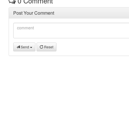
0
Comment
Post Your Comment
Send
Reset