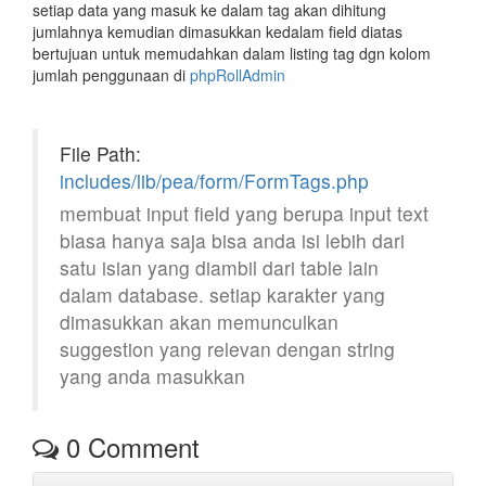
setiap data yang masuk ke dalam tag akan dihitung
jumlahnya kemudian dimasukkan kedalam field diatas
bertujuan untuk memudahkan dalam listing tag dgn kolom
jumlah penggunaan di
phpRollAdmin
File Path:
includes/lib/pea/form/FormTags.php
membuat input field yang berupa input text
biasa hanya saja bisa anda isi lebih dari
satu isian yang diambil dari table lain
dalam database. setiap karakter yang
dimasukkan akan memunculkan
suggestion yang relevan dengan string
yang anda masukkan
0
Comment