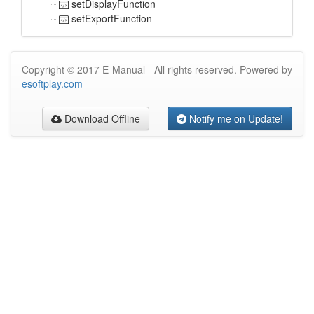
setDisplayFunction
setExportFunction
Copyright © 2017 E-Manual - All rights reserved. Powered by
esoftplay.com
Download Offline
Notify me on Update!