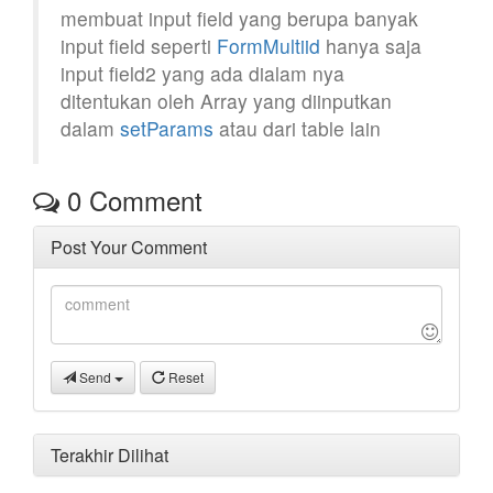
membuat input field yang berupa banyak
input field seperti
FormMultiid
hanya saja
input field2 yang ada dialam nya
ditentukan oleh Array yang diinputkan
dalam
setParams
atau dari table lain
0
Comment
Post Your Comment
Send
Reset
Terakhir Dilihat