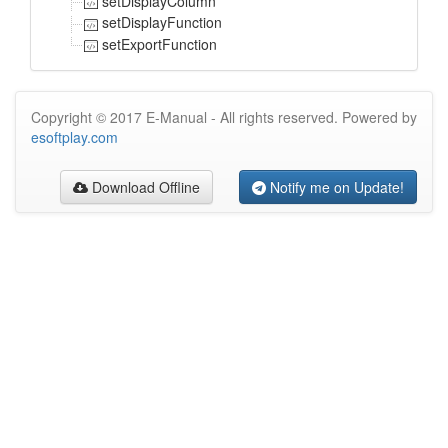
setDisplayColumn
setDisplayFunction
setExportFunction
Copyright © 2017 E-Manual - All rights reserved. Powered by
esoftplay.com
Download Offline
Notify me on Update!