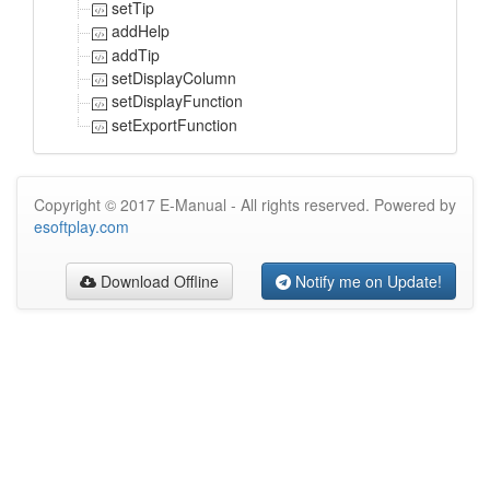
setTip
addHelp
addTip
setDisplayColumn
setDisplayFunction
setExportFunction
Copyright © 2017 E-Manual - All rights reserved. Powered by
esoftplay.com
Download Offline
Notify me on Update!